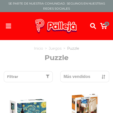
SE PARTE DE NUESTRA COMUNIDAD. SEGUINOS EN NUESTRAS
REDES SOCIALES
0
Inicio
>
Juegos
>
Puzzle
Puzzle
Filtrar