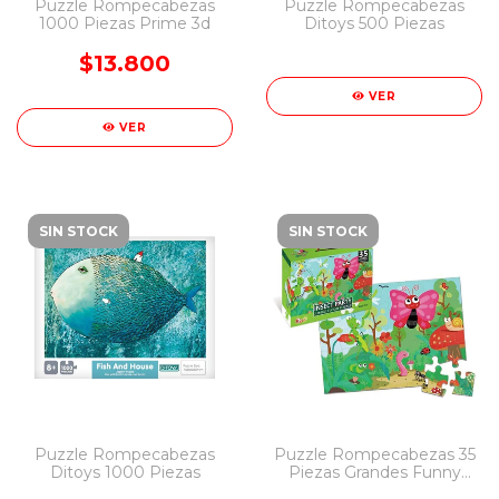
Puzzle Rompecabezas
Puzzle Rompecabezas
1000 Piezas Prime 3d
Ditoys 500 Piezas
$13.800
VER
VER
SIN STOCK
SIN STOCK
Puzzle Rompecabezas
Puzzle Rompecabezas 35
Ditoys 1000 Piezas
Piezas Grandes Funny
Land