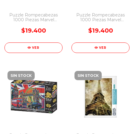
Puzzle Rompecabezas
Puzzle Rompecabezas
1000 Piezas Marvel
1000 Piezas Marvel
Disney Pixar Tapimovil
Avengers Tapimovil
$19.400
$19.400
VER
VER
SIN STOCK
SIN STOCK