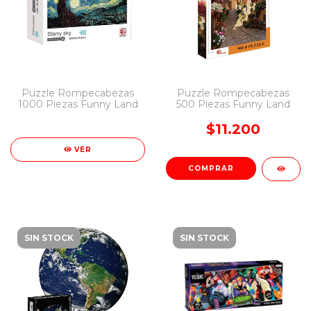
Puzzle Rompecabezas
Puzzle Rompecabezas
1000 Piezas Funny Land
500 Piezas Funny Land
$11.200
VER
COMPRAR
SIN STOCK
SIN STOCK