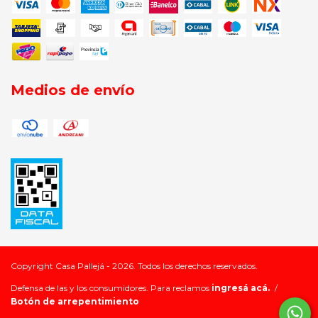
Medios de envío
Copyright Casa Pallejá - 2026. Todos los derechos reservados.
Defensa de las y los consumidores. Para reclamos
ingresá acá.
/
Botón de arrepentimiento