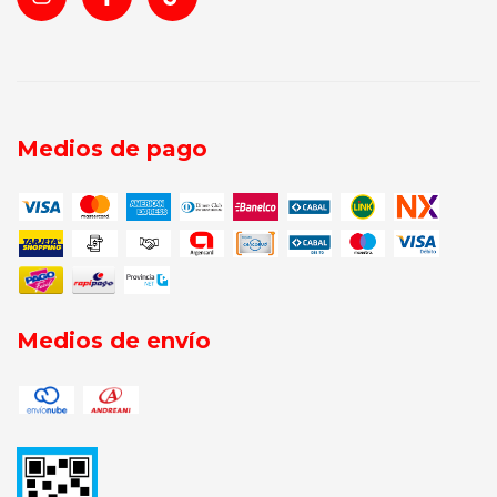
Medios de pago
Medios de envío