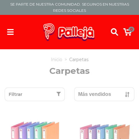
SE PARTE DE NUESTRA COMUNIDAD. SEGUINOS EN NUESTRAS
REDES SOCIALES
0
Inicio
>
Carpetas
Carpetas
Filtrar