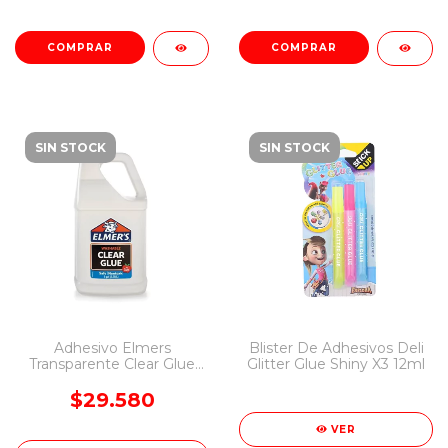
SIN STOCK
SIN STOCK
Adhesivo Elmers
Blister De Adhesivos Deli
Transparente Clear Glue
Glitter Glue Shiny X3 12ml
3,78 Litros Bidon Slime
$29.580
VER