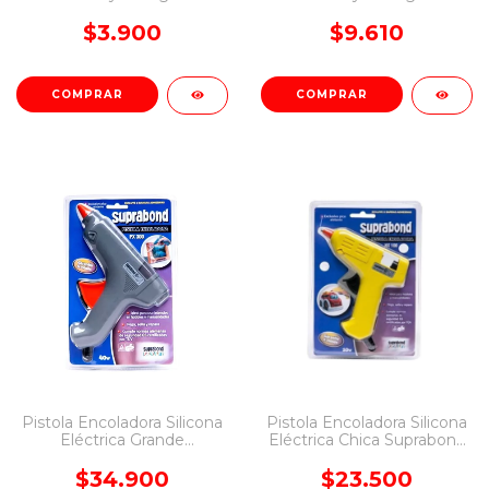
$3.900
$9.610
Pistola Encoladora Silicona
Pistola Encoladora Silicona
Eléctrica Grande
Eléctrica Chica Suprabond
Suprabond PX-300
HX-100
$34.900
$23.500