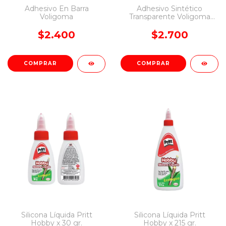
Adhesivo En Barra
Adhesivo Sintético
Voligoma
Transparente Voligoma
50ml
$2.400
$2.700
COMPRAR
Silicona Líquida Pritt
Silicona Líquida Pritt
Hobby x 30 gr.
Hobby x 215 gr.