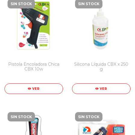
SIN STOCK
SIN STOCK
Pistola Encoladora Chica
Silicona Líquida CBX x 250
CBX 10w
g
VER
VER
SIN STOCK
SIN STOCK