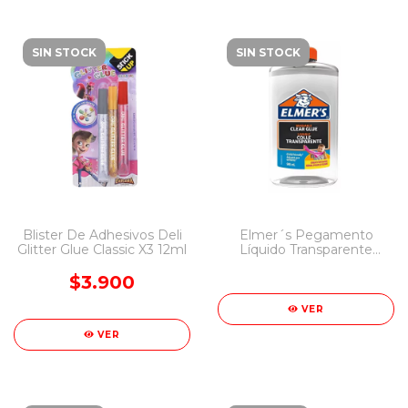
SIN STOCK
SIN STOCK
Blister De Adhesivos Deli
Elmer´s Pegamento
Glitter Glue Classic X3 12ml
Líquido Transparente
946ml Envase Familiar
$3.900
VER
VER