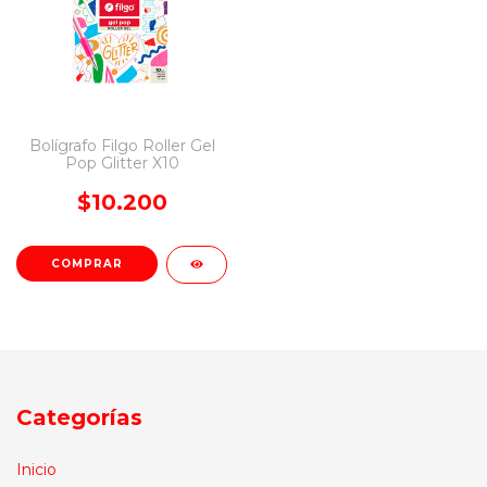
Bolígrafo Filgo Roller Gel
Pop Glitter X10
$10.200
Categorías
Inicio