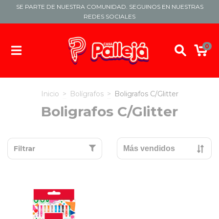
SE PARTE DE NUESTRA COMUNIDAD. SEGUINOS EN NUESTRAS
REDES SOCIALES
0
Inicio
>
Bolígrafos
>
Boligrafos C/Glitter
Boligrafos C/Glitter
Filtrar