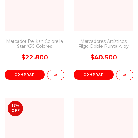
Marcador Pelikan Colorella
Marcadores Artísticos
Star X50 Colores
Filgo Doble Punta Alloy
X24 Colores Surtidos
$22.800
$40.500
17
%
OFF