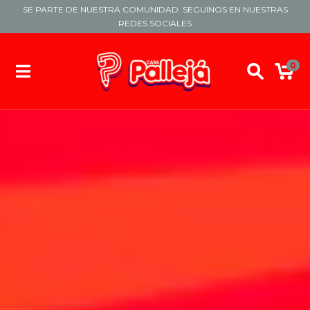
SE PARTE DE NUESTRA COMUNIDAD. SEGUINOS EN NUESTRAS
REDES SOCIALES
0