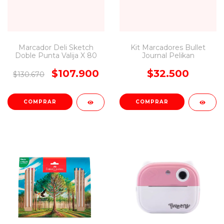
Marcador Deli Sketch
Kit Marcadores Bullet
Doble Punta Valija X 80
Journal Pelikan
$107.900
$32.500
$130.670